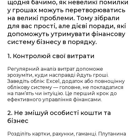
щодня бачимо, як невеликі помилки
у грошах можуть перетворюватись
на великі проблеми. Тому зібрали
для вас прості, але дієві поради, які
допоможуть утримувати фінансову
систему бізнесу в порядку.
1. Контролюй свої витрати
Регулярний аналіз витрат допоможе
зрозуміти, куди насправді йдуть гроші.
Заведіть облік: Excel, додаток або повноцінну
облікову систему — головне, не покладатися
на пам’ять чи інтуїцію. Це перший крок до
ефективного управління фінансами.
2. Не змішуй особисті кошти та
бізнес
Розділіть картки, рахунки, гаманці. Плутанина