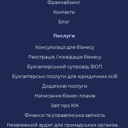
Франчайзинг
Контакти
Блог
Послуги
Консультації для бізнесу
Реєстрація / ліквідація бізнесу
Бухгалтерський супровід ФОП
Бухгалтерські послуги для юридичних осіб
Додаткові послуги
Написання бізнес-планів
Звіт про КІК
Фінанси та управлінська звітність
Незалежний аудит для громадських організацій та грантових проєктів