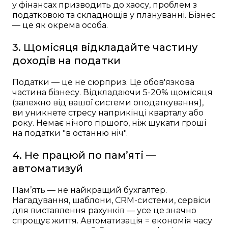
у фінансах призводить до хаосу, проблем з
податковою та складнощів у плануванні. Бізнес
— це як окрема особа.
3. Щомісяця відкладайте частину
доходів на податки
Податки — це не сюрприз. Це обов'язкова
частина бізнесу. Відкладаючи 5-20% щомісяця
(залежно від вашої системи оподаткування),
ви уникнете стресу наприкінці кварталу або
року. Немає нічого гіршого, ніж шукати гроші
на податки "в останню ніч".
4. Не працюй по пам’яті —
автоматизуй
Пам’ять — не найкращий бухгалтер.
Нагадування, шаблони, CRM-системи, сервіси
для виставлення рахунків — усе це значно
спрощує життя. Автоматизація = економія часу