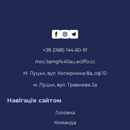
+38 (068) 144-60-91
moc.liamg%40au.eciffo.cc
М. Луцьк, вул. Коперника 8а, оф.10
м. Луцьк, вул. Травнева 2а
Навігація сайтом
Головна
Команда