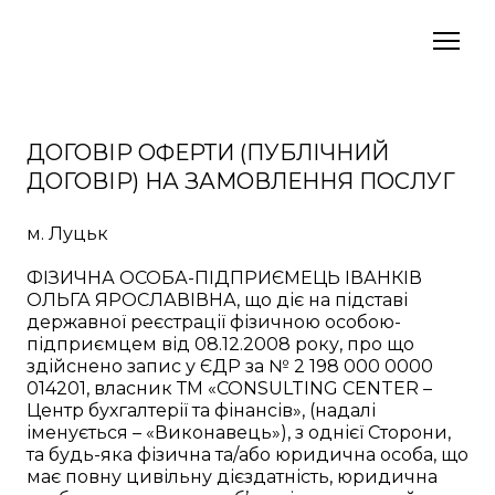
ДОГОВІР ОФЕРТИ (ПУБЛІЧНИЙ
ДОГОВІР) НА ЗАМОВЛЕННЯ ПОСЛУГ
м. Луцьк
ФІЗИЧНА ОСОБА-ПІДПРИЄМЕЦЬ ІВАНКІВ
ОЛЬГА ЯРОСЛАВІВНА, що діє на підставі
державної реєстрації фізичною особою-
підприємцем від 08.12.2008 року, про що
здійснено запис у ЄДР за № 2 198 000 0000
014201, власник ТМ «CONSULTING CENTER –
Центр бухгалтерії та фінансів», (надалі
іменується – «Виконавець»), з однієї Сторони,
та будь-яка фізична та/або юридична особа, що
має повну цивільну дієздатність, юридична