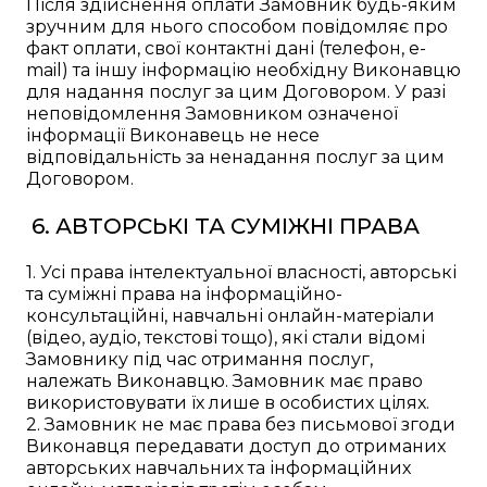
Після здійснення оплати Замовник будь-яким
зручним для нього способом повідомляє про
факт оплати, свої контактні дані (телефон, e-
mail) та іншу інформацію необхідну Виконавцю
для надання послуг за цим Договором. У разі
неповідомлення Замовником означеної
інформації Виконавець не несе
відповідальність за ненадання послуг за цим
Договором.
6. АВТОРСЬКІ ТА СУМІЖНІ ПРАВА
1. Усі права інтелектуальної власності, авторські
та суміжні права на інформаційно-
консультаційні, навчальні онлайн-матеріали
(відео, аудіо, текстові тощо), які стали відомі
Замовнику під час отримання послуг,
належать Виконавцю. Замовник має право
використовувати їх лише в особистих цілях.
2. Замовник не має права без письмової згоди
Виконавця передавати доступ до отриманих
авторських навчальних та інформаційних