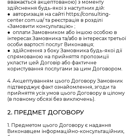
вважається акцептованою) з моменту
здійснення будь-якої з наступних дій:
● авторизація на сайті https://consulting-
center.com.ua/ та реєстрація в розділі
«Замовити консультацію» ;
● оплати Замовником або іншою особою в
інтересах Замовника та/або в інтересах третьої
особи вартості послуг Виконавця;
● здійснення з боку Замовника будь-якої дії
спрямованою на прийняття пропозиції
укласти цей Договір або фактичне
користування послугами за цим Договором.
4. Акцептуванням цього Договору Замовник
підтверджує факт ознайомлення, згоди та
прийняття усіх умов цього Договору в цілому
(в повному обсязі без виключень).
2. ПРЕДМЕТ ДОГОВОРУ
1. Предметом цього Договору є надання
Виконавцем інформаційно-консультаційних,