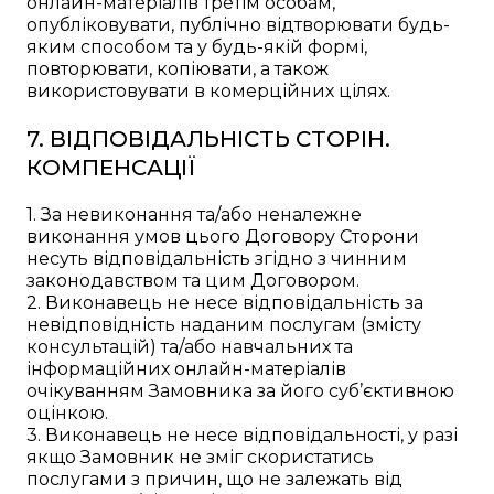
онлайн-матеріалів третім особам,
опубліковувати, публічно відтворювати будь-
яким способом та у будь-якій формі,
повторювати, копіювати, а також
використовувати в комерційних цілях.
7. ВІДПОВІДАЛЬНІСТЬ СТОРІН.
КОМПЕНСАЦІЇ
1. За невиконання та/або неналежне
виконання умов цього Договору Сторони
несуть відповідальність згідно з чинним
законодавством та цим Договором.
2. Виконавець не несе відповідальність за
невідповідність наданим послугам (змісту
консультацій) та/або навчальних та
інформаційних онлайн-матеріалів
очікуванням Замовника за його суб’єктивною
оцінкою.
3. Виконавець не несе відповідальності, у разі
якщо Замовник не зміг скористатись
послугами з причин, що не залежать від