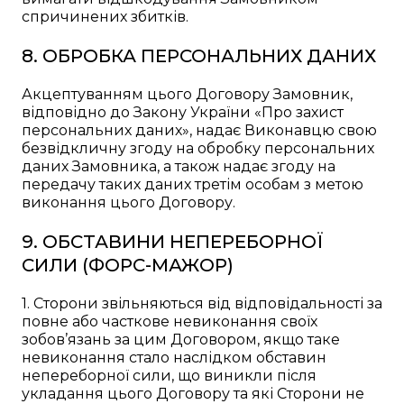
спричинених збитків.
8. ОБРОБКА ПЕРСОНАЛЬНИХ ДАНИХ
Акцептуванням цього Договору Замовник,
відповідно до Закону України «Про захист
персональних даних», надає Виконавцю свою
безвідкличну згоду на обробку персональних
даних Замовника, а також надає згоду на
передачу таких даних третім особам з метою
виконання цього Договору.
9. ОБСТАВИНИ НЕПЕРЕБОРНОЇ
СИЛИ (ФОРС-МАЖОР)
1. Сторони звільняються від відповідальності за
повне або часткове невиконання своїх
зобов’язань за цим Договором, якщо таке
невиконання стало наслідком обставин
непереборної сили, що виникли після
укладання цього Договору та які Сторони не