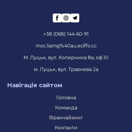
+38 (068) 144-60-91
moc.liamg%40au.eciffo.cc
М. Луцьк, вул. Коперника 8а, оф.10
м. Луцьк, вул. Травнева 2а
Навігація сайтом
Головна
Команда
Франчайзинг
Контакти