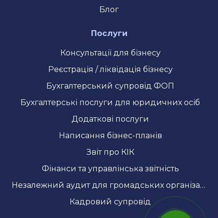
Блог
Послуги
Консультації для бізнесу
Реєстрація / ліквідація бізнесу
Бухгалтерський супровід ФОП
Бухгалтерські послуги для юридичних осіб
Додаткові послуги
Написання бізнес-планів
Звіт про КІК
Фінанси та управлінська звітність
Незалежний аудит для громадських організацій та грантових проєктів
Кадровий супровід