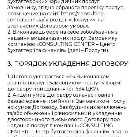
бухгалтерських, юридичних послуг
Замовнику, згідно обраного переліку послуг,
розміщених на сайті https://consulting-
center.com.ua/ у розділі «Послуги», на
визначених Договором умовах.
2. Виконавець бере на себе зобов’язання з
надання вищевказаних послуг Замовнику
компанією «CONSULTING CENTER – Центр
бухгалтерії та фінансів» (далі – Послуги).
3. ПОРЯДОК УКЛАДЕННЯ ДОГОВОРУ
1. Договір укладається між Виконавцем
освітніх послуг і Замовником послуг у формі
договору приєднання (ст. 634 ЦКУ).
2. Акцепт умов Договору означає повне і
беззастережне прийняття Замовником послуг
всіх умов Договору, без будь-яких виключень
та/або обмежень і рівносильний укладенню
двостороннього письмового Договору про
надання послуг в компанії «CONSULTING
CENTER – Центр бухгалтерії та фінансів», згідно