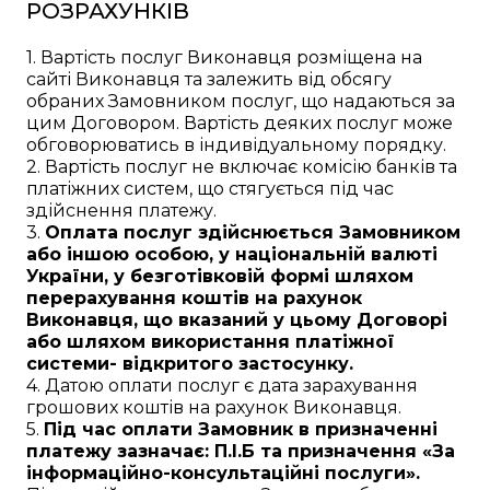
РОЗРАХУНКІВ
1. Вартість послуг Виконавця розміщена на
сайті Виконавця та залежить від обсягу
обраних Замовником послуг, що надаються за
цим Договором. Вартість деяких послуг може
обговорюватись в індивідуальному порядку.
2. Вартість послуг не включає комісію банків та
платіжних систем, що стягується під час
здійснення платежу.
3.
Оплата послуг здійснюється Замовником
або іншою особою, у національній валюті
України, у безготівковій формі шляхом
перерахування коштів на рахунок
Виконавця, що вказаний у цьому Договорі
або шляхом використання платіжної
системи- відкритого застосунку.
4. Датою оплати послуг є дата зарахування
грошових коштів на рахунок Виконавця.
5.
Під час оплати Замовник в призначенні
платежу зазначає: П.І.Б та призначення «За
інформаційно-консультаційні послуги».