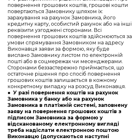
повернення грошових коштів, грошові кошти
повертаються Замовнику шляхом їх:
зарахування на рахунок Замовника, його
кредитну карту, особистий рахунок або на інші
реквізити узгоджені сторонами. Всі
повернення грошових коштів здійснюються за
умови спрямування Замовником на адресу
Виконавця заяви за формою, яку буде
вислано Замовнику листом по електронній
пошті або в соцмережах чи месенджерами.
Сторонами беззастережно приймається, що
остаточне рішення про спосіб повернення
грошових коштів залишається в кожному
конкретному випадку на розсуд Виконавця.
●
У разі повернення коштів на рахунок
Замовника у банку або на рахунок
Замовника в платіжній системі, заповнену
заяву на повернення грошових коштів з
підписом Замовника за формою у
відсканованому електронному вигляді
треба надіслати електронною поштою
Виконавцю (допускаються наступні