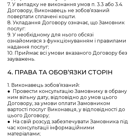
7. У випадку не виконання умов п. 3.3 або 3.4.
Договору, Виконавець не зобов’язаний
повертати сплачені кошти.
8. Укладання Договору означає, що Замовник
послуг:
9. У необхідному для нього обсязі
ознайомився з функціонуванням і правилами
надання послуг;
10. Приймає всі умови вказаного Договору без
зауважень.
4. ПРАВА ТА ОБОВ’ЯЗКИ СТОРІН
1. Виконавець зобов’язаний:
● Провести консультацію Замовнику в обрану
ним вільну дату, відповідно до умов цього
Договору, за умови оплати Замовником
вартості послуг Виконавця, у відповідності до
цього Договору;
● На свій розсуд забезпечувати Замовника під
час консультації інформаційними
матеріалами;