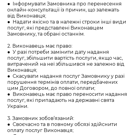
● Інформувати Замовника про перенесення
онлайн-консультації із причин, що залежать
від Виконавця;
● Надати якісно та в належні строки інші види
послуг, які представлені Виконавцем
Замовнику, та обрані останнім.
2. Виконавець має право:
● У разі потреби замінити дату надання
послуг, збільшити вартість послуги, якщо час,
витрачений на неї збільшився не залежно від
Виконавця;
● Скасувати надання послуг Замовнику у разі
порушення термінів оплати, передбачених
цим Договором, до повної оплати;
● Виконавець має право переносити надання
послуг, які припадають на державні свята
України.
3. Замовник зобов’язаний:
● Своєчасно та в повному обсязі здійснити
оплату послуг Виконавця;