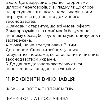
цього Договору, вирішуються сторонами
шляхом переговорів. У випадку якщо спори
не врегульовані шляхом переговорів, вони
вирішуються відповідно до чинного
законодавства.
3. Замовник гарантує, що всі умови оферти
йому зрозумілі і він приймає їх безумовно і в
повному обсязі, без будь-яких умов, вилучень і
застережень.
4. У разі, що не врегульований цим
Договором, Сторони зобов’язуються
керуватися нормами, встановленими чинним
законодавством України.
5. До даного договору застосовуються
положення законодавства України.
11. РЕКВІЗИТИ ВИКОНАВЦЯ:
ФІЗИЧНА ОСОБА-ПІДПРИЄМЕЦЬ
ІВАНКІВ ОЛЬГА ЯРОСЛАВІВНА