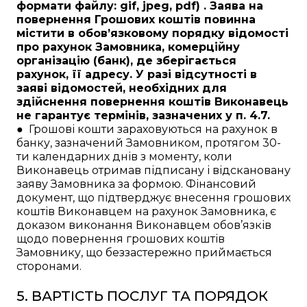
формати файлу: gif, jpeg, pdf) . Заява на
повернення Грошових коштів повинна
містити в обов’язковому порядку відомості
про рахунок Замовника, комерційну
організацію (банк), де зберігається
рахунок, її адресу. У разі відсутності в
заяві відомостей, необхідних для
здійснення повернення коштів Виконавець
не гарантує термінів, зазначених у п. 4.7.
● Грошові кошти зараховуються на рахунок в
банку, зазначений Замовником, протягом 30-
ти календарних днів з моменту, коли
Виконавець отримав підписану і відскановану
заяву Замовника за формою. Фінансовий
документ, що підтверджує внесення грошових
коштів Виконавцем на рахунок Замовника, є
доказом виконання Виконавцем обов’язків
щодо повернення грошових коштів
Замовнику, що беззастережно приймається
сторонами.
5. ВАРТІСТЬ ПОСЛУГ ТА ПОРЯДОК