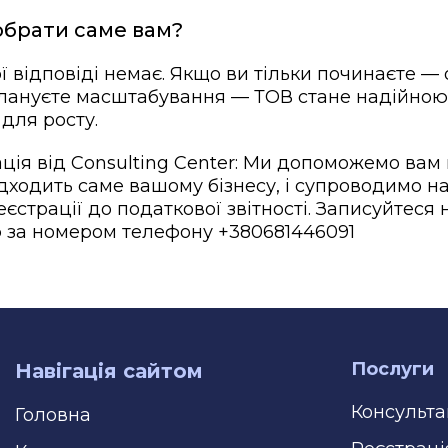
обрати саме вам?
ї відповіді немає. Якщо ви тільки починаєте —
лануєте масштабування — ТОВ стане надійною
для росту.
ція від Consulting Center: Ми допоможемо вам
дходить саме вашому бізнесу, і супроводимо н
еєстрації до податкової звітності. Записуйтеся 
 за номером телефону +380681446091
Послуги
Навігація сайтом
Консульта
Головна