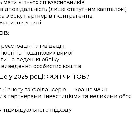
 мати кількох співзасновників
ідповідальність (лише статутним капіталом)
а з боку партнерів і контрагентів
чати інвестиції
ОВ:
реєстрація і ліквідація
тності та податкових вимог
ти на ведення обліку
 виведення особистих коштів
ше у 2025 році: ФОП чи ТОВ?
 бізнесу та фрілансерів — краще ФОП
у з партнерами, інвестиціями та великими обс
 індивідуального підходу