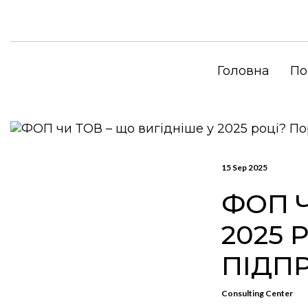
Головна
По
15 Sep 2025
ФОП Ч
2025 
ПІДП
Consulting Center