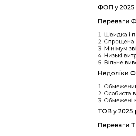
ФОП у 2025 
Переваги 
Швидка і п
Спрощена 
Мінімум зв
Низькі вит
Вільне вив
Недоліки Ф
Обмежений
Особиста в
Обмежені м
ТОВ у 2025 
Переваги Т