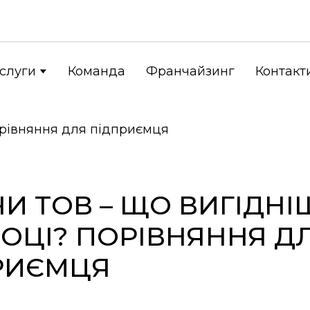
слуги
Команда
Франчайзинг
Контакт
И ТОВ – ЩО ВИГІДНІ
РОЦІ? ПОРІВНЯННЯ Д
РИЄМЦЯ