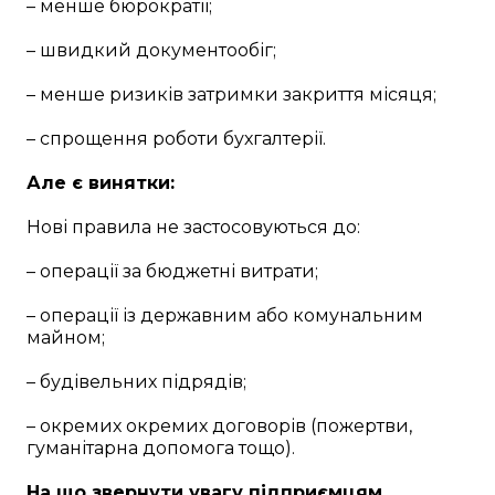
– менше бюрократії;
– швидкий документообіг;
– менше ризиків затримки закриття місяця;
– спрощення роботи бухгалтерії.
Але є винятки:
Нові правила не застосовуються до:
– операції за бюджетні витрати;
– операції із державним або комунальним
майном;
– будівельних підрядів;
– окремих окремих договорів (пожертви,
гуманітарна допомога тощо).
На що звернути увагу підприємцям