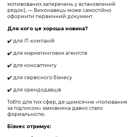
мотивованих заперечень у встановлений
рядок), — Виконавець може самостійно
оформити первинний документ.
Для кого це хороша новина?
✔️ для ІТ-компаній
✔️ для маркетингових агентств
✔️ для консалтингу
✔️ для сервісного бізнесу
✔️ для орендодавців
Тобто для тих сфер, де щомісячне «полювання
за підписом» замовника давно стало
формальністю.
Бізнес отримує: