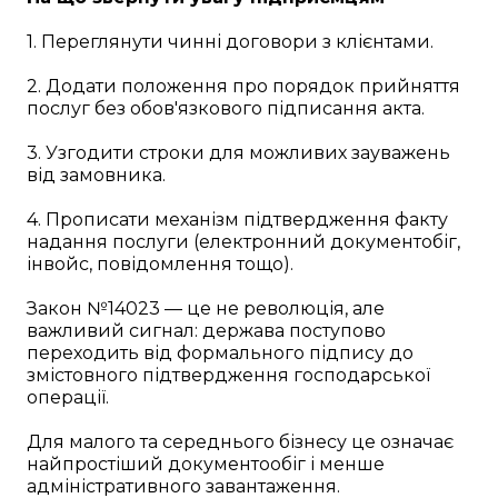
1. Переглянути чинні договори з клієнтами.
2. Додати положення про порядок прийняття
послуг без обов'язкового підписання акта.
3. Узгодити строки для можливих зауважень
від замовника.
4. Прописати механізм підтвердження факту
надання послуги (електронний документобіг,
інвойс, повідомлення тощо).
Закон №14023 — це не революція, але
важливий сигнал: держава поступово
переходить від формального підпису до
змістовного підтвердження господарської
операції.
Для малого та середнього бізнесу це означає
найпростіший документообіг і менше
адміністративного завантаження.